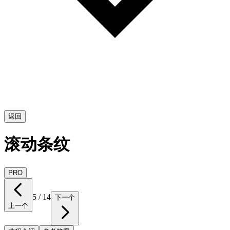
返回
滚动条纹
PRO
5
/
14
下一个
上一个