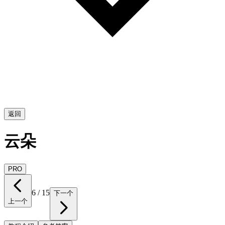
返回
云朵
PRO
6
/
15
下一个
上一个