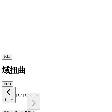
返回
域扭曲
PRO
15
/
15
下一个
上一个