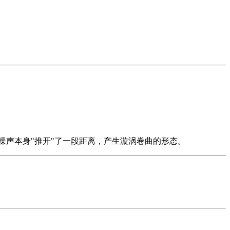
噪声本身"推开"了一段距离，产生漩涡卷曲的形态。