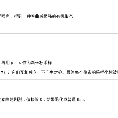
次采样噪声，得到一种卷曲感极强的有机形态：
，再用
作为新坐标采样：
p + w
）让它们互相独立，不产生对称。最终每个像素的采样坐标被
.7
曲越剧烈；值接近 0，结果退化成普通 fbm。