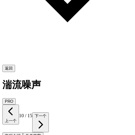
返回
湍流噪声
PRO
10
/
15
下一个
上一个