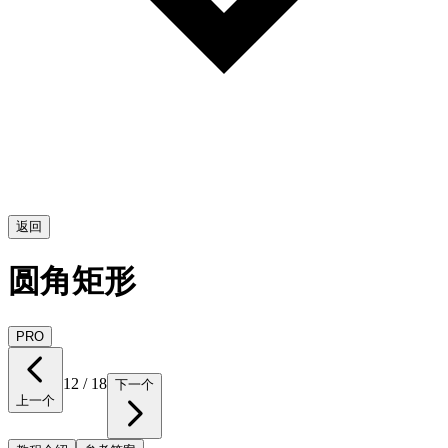
返回
圆角矩形
PRO
12
/
18
下一个
上一个